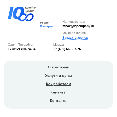
Напишите нам
Россия
mbox@iqcompany.ru
България
Мы перезвоним
Заказать звонок
Санкт-Петербург
Москва
+7 (812) 490-74-34
+7 (495) 660-37-76
О компании
Услуги и цены
Как работаем
Клиенты
Контакты